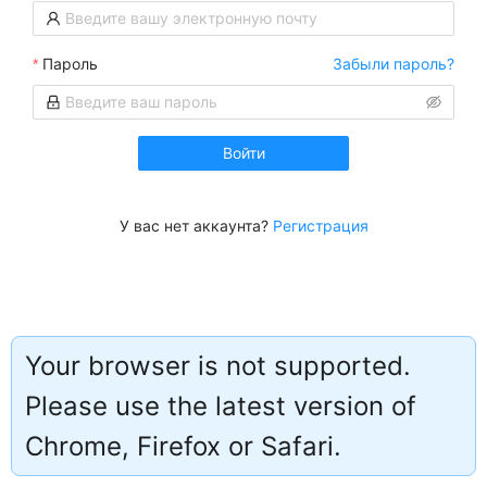
Пароль
Забыли пароль?
Войти
У вас нет аккаунта?
Регистрация
Your browser is not supported.
Please use the latest version of
Работает на
Chrome, Firefox or Safari.